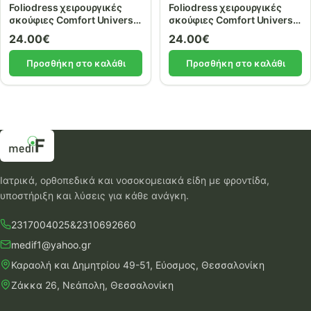
Foliodress χειρουργικές
Foliodress χειρουργικές
σκούφιες Comfort Universal
σκούφιες Comfort Universal
πράσινη 100 τεμ.
λευκή 100 τεμ.
24.00
€
24.00
€
Προσθήκη στο καλάθι
Προσθήκη στο καλάθι
Ιατρικά, ορθοπεδικά και νοσοκομειακά είδη με φροντίδα,
υποστήριξη και λύσεις για κάθε ανάγκη.
2317004025
&
2310692660
medif1@yahoo.gr
Καραολή και Δημητρίου 49-51, Εύοσμος, Θεσσαλονίκη
Ζάκκα 26, Νεάπολη, Θεσσαλονίκη