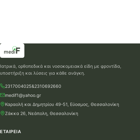
Ιατρικά, ορθοπεδικά και νοσοκομειακά είδη με φροντίδα,
υποστήριξη και λύσεις για κάθε ανάγκη.
2317004025
&
2310692660
medif1@yahoo.gr
Καραολή και Δημητρίου 49-51, Εύοσμος, Θεσσαλονίκη
Ζάκκα 26, Νεάπολη, Θεσσαλονίκη
ΕΤΑΙΡΕΊΑ