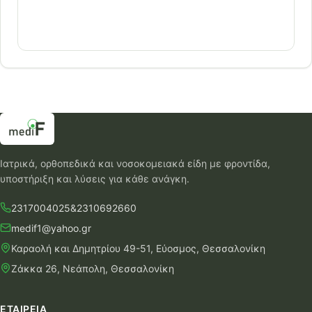
Ιατρικά, ορθοπεδικά και νοσοκομειακά είδη με φροντίδα,
υποστήριξη και λύσεις για κάθε ανάγκη.
2317004025
&
2310692660
medif1@yahoo.gr
Καραολή και Δημητρίου 49-51, Εύοσμος, Θεσσαλονίκη
Ζάκκα 26, Νεάπολη, Θεσσαλονίκη
ΕΤΑΙΡΕΊΑ