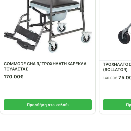
COMMODE CHAIR/ ΤΡΟΧΗΛΑΤΗ ΚΑΡΕΚΛΑ
ΤΡΟΧΗΛΑΤΟΣ
ΤΟΥΑΛΕΤΑΣ
(ROLLATOR)
170.00
€
Origi
75.0
140.00
€
price
was:
140.
Προσθήκη στο καλάθι
Πρ