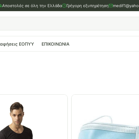
Αποστολές σε όλη την Ελλάδα
Γρήγορη εξυπηρέτηση
medif1@yaho
ραφήσεις ΕΟΠΥΥ
ΕΠΙΚΟΙΝΩΝΙΑ