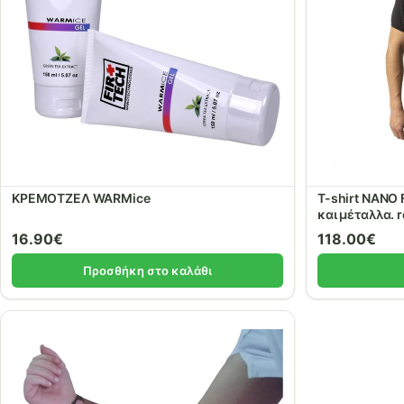
ΚΡΕΜΟΤΖΕΛ WARMice
T-shirt NANO 
και μέταλλα. r
16.90
€
118.00
€
Προσθήκη στο καλάθι