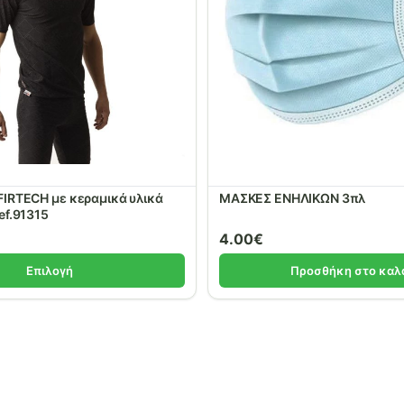
FIRTECH με κεραμικά υλικά
ΜΑΣΚΕΣ ΕΝΗΛΙΚΩΝ 3πλ
ef.91315
4.00
€
Επιλογή
Προσθήκη στο καλ