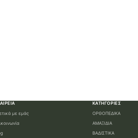
ΑΙΡΕΊΑ
ΚΑΤΗΓΟΡΊΕΣ
ετικά με εμάς
ΟΡΘΟΠΕΔΙΚΑ
ικοινωνία
ΑΜΑΞΙΔΙΑ
og
ΒΑΔΙΣΤΙΚΑ