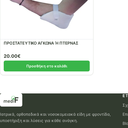
ΠΡΟΣΤΑΤΕΥΤΙΚΟ ΑΓΚΩΝΑ Ή ΠΤΕΡΝΑΣ
20.00
€
Προσθήκη στο καλάθι
ΕΤ
Σχ
Ιατρικά, ορθοπεδικά και νοσοκομειακά είδη με φροντίδα,
Επ
υποστήριξη και λύσεις για κάθε ανάγκη.
Bl