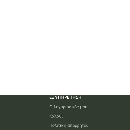
ΕΞΥΠΗΡΈΤΗΣΗ
Ο λογαριασμός μου
Καλάθι
Πολιτική απορρήτου