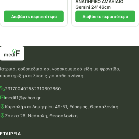
ΑΝΑΠΗΡΙΚΟ ΑΜΑΞΙΔΙΟ
Gemini 24′ 46cm
Διαβάστε περισσότερα
Διαβάστε περισσότερα
Ιατρικά, ορθοπεδικά και νοσοκομειακά είδη με φροντίδα,
υποστήριξη και λύσεις για κάθε ανάγκη.
2317004025
&
2310692660
medif1@yahoo.gr
Καραολή και Δημητρίου 49-51, Εύοσμος, Θεσσαλονίκη
Ζάκκα 26, Νεάπολη, Θεσσαλονίκη
ΕΤΑΙΡΕΊΑ