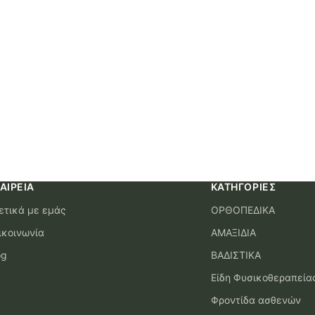
ΑΙΡΕΊΑ
ΚΑΤΗΓΟΡΊΕΣ
ετικά με εμάς
ΟΡΘΟΠΕΔΙΚΑ
ικοινωνία
ΑΜΑΞΙΔΙΑ
og
ΒΑΔΙΣΤΙΚΑ
Είδη Φυσικοθεραπεία
Φροντίδα ασθενών