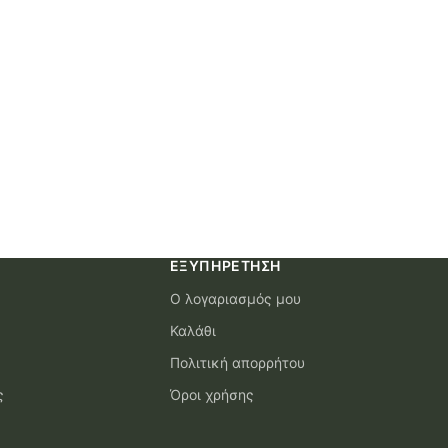
ΕΞΥΠΗΡΈΤΗΣΗ
Ο λογαριασμός μου
Καλάθι
Πολιτική απορρήτου
ς
Όροι χρήσης