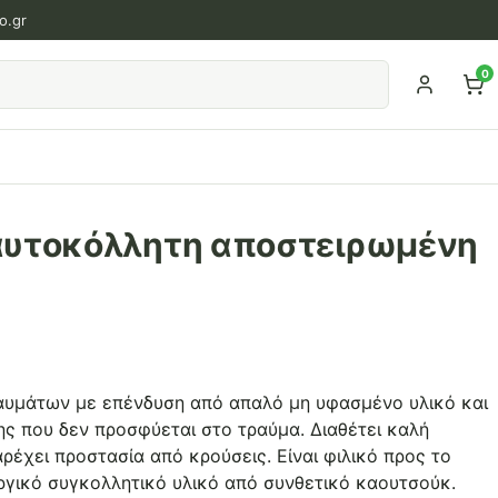
o.gr
0
αυτοκόλλητη αποστειρωμένη
αυμάτων με επένδυση από απαλό μη υφασμένο υλικό και
ης που δεν προσφύεται στο τραύμα. Διαθέτει καλή
ρέχει προστασία από κρούσεις. Είναι φιλικό προς το
γικό συγκολλητικό υλικό από συνθετικό καουτσούκ.