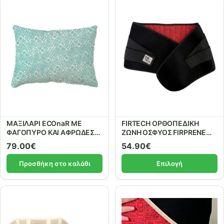
ΜΑΞΙΛΑΡΙ ECOnaR ΜΕ
FIRTECH ΟΡΘΟΠΕΔΙΚΗ
ΦΑΓΟΠΥΡΟ ΚΑΙ ΑΦΡΩΔΕΣ
ΖΩΝΗ ΟΣΦΥΟΣ FIRPRENE
ΕΛΑΣΤΙΚΟ με κεραμικά
24εκ. ΜΕ ΚΕΡΑΜΙΚΑ ΥΛΙΚΑ
79.00
€
54.90
€
υλικά. ref: 59302
ΚΑΙ ΜΕΤΑΛΛΑ ΚΑΙ 2
ΕΛΑΣΤΙΚΕΣ ΔΕΣΤΡΕΣ REF:
Προσθήκη στο καλάθι
Επιλογή
48118