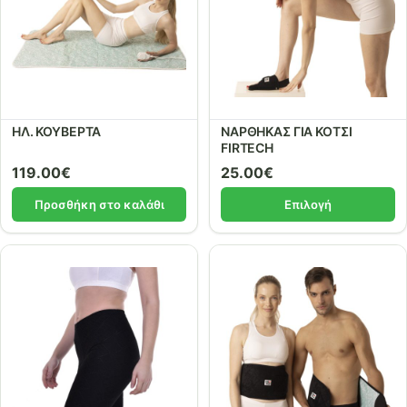
ΗΛ. ΚΟΥΒΕΡΤΑ
ΝΑΡΘΗΚΑΣ ΓΙΑ ΚΟΤΣΙ
FIRTECH
119.00
€
25.00
€
Προσθήκη στο καλάθι
Επιλογή