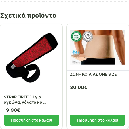
Σχετικά προϊόντα
ΖΩΝΗ ΚΟΙΛΙΑΣ ONE SIZE
30.00
€
STRAP FIRTECH για
αγκώνα, γόνατο και
αστράγαλο ref: 14855
19.90
€
Προσθήκη στο καλάθι
Προσθήκη στο καλάθι