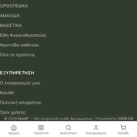
ΟΡΘΟΠΕΔΙΚΑ
ΑΜΑΞΙΔΙΑ
ΒΑΔΙΣΤΙΚΑ
Είδη Φυσικοθεραπείας
Φροντίδα ασθενών
Όλα τα προϊόντα
ΕΞΥΠΗΡΈΤΗΣΗ
Ο λογαριασμός μου
Καλάθι
Πολιτική απορρήτου
Όροι χρήσης
© 2026
MediF
— Με επιφύλαξη κάθε δικαιώματος. | Powered by
DMM.GR
Αρχική
Προϊόντα
Αναζήτηση
Λογαριασμός
Καλάθι