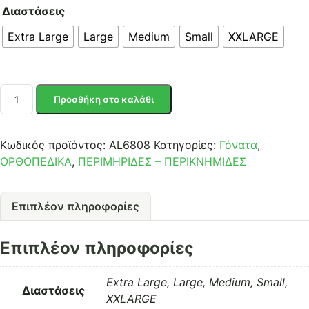
Διαστάσεις
Extra Large
Large
Medium
Small
XXLARGE
ΕΠΙΜΗΡΙΔΑ
Προσθήκη στο καλάθι
ΕΛΑΣΤΙΚΗ
ποσότητα
Κωδικός προϊόντος:
AL6808
Κατηγορίες:
Γόνατα
,
ΟΡΘΟΠΕΔΙΚΑ
,
ΠΕΡΙΜΗΡΙΔΕΣ – ΠΕΡΙΚΝΗΜΙΔΕΣ
Επιπλέον πληροφορίες
Επιπλέον πληροφορίες
Extra Large, Large, Medium, Small,
Διαστάσεις
XXLARGE