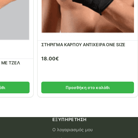
ΣΤΗΡΙΓΜΑ ΚΑΡΠΟΥ ΑΝΤΙΧΕΙΡΑ ONE SIZE
18.00
€
 ΜΕ ΤΖΕΛ
άθι
Προσθήκη στο καλάθι
ΕΞΥΠΗΡΈΤΗΣΗ
Ο λογαριασμός μου