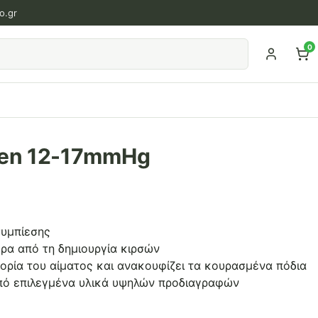
o.gr
0
en 12-17mmHg
συμπίεσης
ρα από τη δημιουργία κιρσών
ρία του αίματος και ανακουφίζει τα κουρασμένα πόδια
πό επιλεγμένα υλικά υψηλών προδιαγραφών