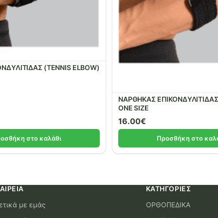
ΟΝΔΥΛΙΤΙΔΑΣ (TENNIS ELBOW)
ΝΑΡΘΗΚΑΣ ΕΠΙΚΟΝΔΥΛΙΤΙΔΑΣ
ONE SIZE
16.00
€
οσθήκη στο καλάθι
Προσθήκη στο καλ
ΑΙΡΕΊΑ
ΚΑΤΗΓΟΡΊΕΣ
ετικά με εμάς
ΟΡΘΟΠΕΔΙΚΑ