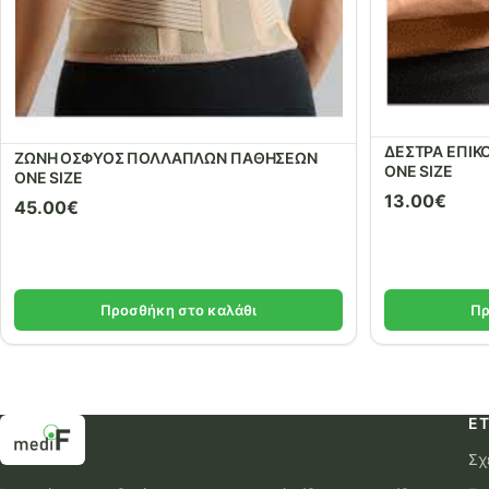
ΔΕΣΤΡΑ ΕΠΙΚ
ΖΩΝΗ ΟΣΦΥΟΣ ΠΟΛΛΑΠΛΩΝ ΠΑΘΗΣΕΩΝ
ONE SIZE
ONE SIZE
13.00
€
45.00
€
Προσθήκη στο καλάθι
Πρ
ΕΤ
Σχ