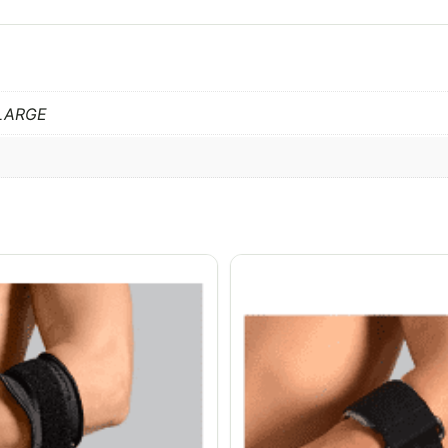
XLARGE