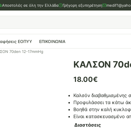
Αποστολές σε όλη την Ελλάδα
Γρήγορη εξυπηρέτηση
medif1@yaho
ραφήσεις ΕΟΠΥΥ
ΕΠΙΚΟΙΝΩΝΙΑ
ΣΟΝ 70den 12-17mmHg
ΚΑΛΣΟΝ 70d
18.00
€
Καλσόν διαβαθμισμένης 
Προφυλάσσει τα κάτω άκ
Βοηθά στην καλή κυκλοφο
Είναι κατασκευασμένο α
Διαστάσεις