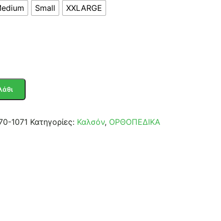
edium
Small
XXLARGE
λάθι
70-1071
Κατηγορίες:
Καλσόν
,
ΟΡΘΟΠΕΔΙΚΑ