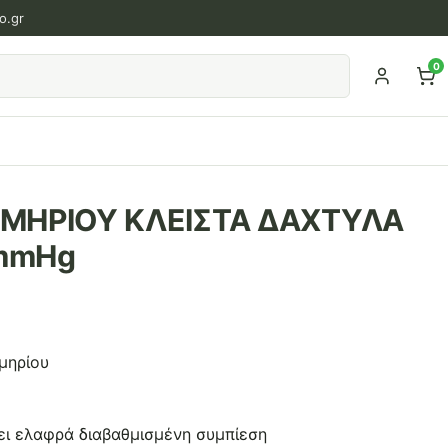
o.gr
0
ΟΜΗΡΙΟΥ ΚΛΕΙΣΤΑ ΔΑΧΤΥΛΑ
2mmHg
μηρίου
ει ελαφρά διαβαθμισμένη συμπίεση