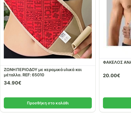
ΦΑΚΕΛΟΣ ΑΝ
ΖΩΝΗ ΠΕΡΙΟΔΟΥ με κεραμικά υλικά και
μέταλλα. REF: 65010
20.00
€
34.90
€
Προσθήκη στο καλάθι