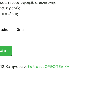
εσωτερικά σφαιρίδια σιλικόνης
και κιρσούς
και άνδρες
edium
Small
λάθι
12
Κατηγορίες:
Κάλτσες
,
ΟΡΘΟΠΕΔΙΚΑ