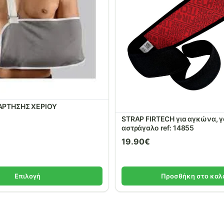
ΑΡΤΗΣΗΣ ΧΕΡΙΟΥ
STRAP FIRTECH για αγκώνα, γ
αστράγαλο ref: 14855
19.90
€
Επιλογή
Προσθήκη στο καλ