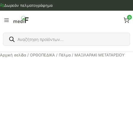
Μετάβαση
Δωρεάν πελματογράφημα
στο
περιεχόμενο
0
Products
search
Αρχική σελίδα
/
ΟΡΘΟΠΕΔΙΚΑ
/
Πέλμα
/ ΜΑΞΙΛΑΡΑΚΙ ΜΕΤΑΤΑΡΣΙΟΥ