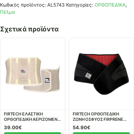
Κωδικός προϊόντος:
AL5743
Κατηγορίες:
ΟΡΘΟΠΕΔΙΚΑ
,
Πέλμα
Σχετικά προϊόντα
FIRTECH ΕΛΑΣΤΙΚΗ
FIRTECH ΟΡΘΟΠΕΔΙΚΗ
ΟΡΘΟΠΕΔΙΚΗ ΑΕΡΙΖΟΜΕΝΗ
ΖΩΝΗ ΟΣΦΥΟΣ FIRPRENE
ΖΩΝΗ ΟΣΦΥΟΣ LUMBOSTAT
24εκ. ΜΕ ΚΕΡΑΜΙΚΑ ΥΛΙΚΑ
39.00
€
54.90
€
4 μπανέλες και ενίσχυση
ΚΑΙ ΜΕΤΑΛΛΑ ΚΑΙ 2