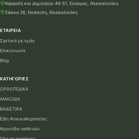
Καραολή και Δημητρίου 49-51, Εύοσμος, Θεσσαλονίκη
Ζάκκα 26, Νεάπολη, Θεσσαλονίκη
ΕΤΑΙΡΕΊΑ
Σχετικά με εμάς
Επικοινωνία
Blog
ΚΑΤΗΓΟΡΊΕΣ
ΟΡΘΟΠΕΔΙΚΑ
ΑΜΑΞΙΔΙΑ
ΒΑΔΙΣΤΙΚΑ
Είδη Φυσικοθεραπείας
Φροντίδα ασθενών
Όλα τα προϊόντα