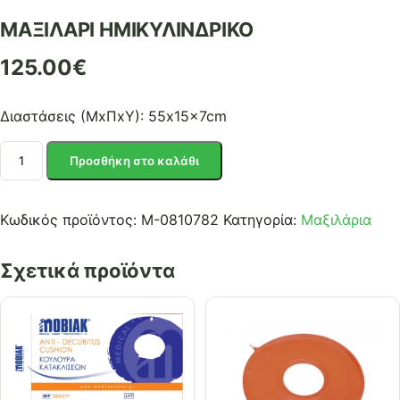
ΜΑΞΙΛΑΡΙ ΗΜΙΚΥΛΙΝΔΡΙΚΟ
125.00
€
Διαστάσεις (ΜxΠxΥ): 55x15x7cm
ΜΑΞΙΛΑΡΙ
Προσθήκη στο καλάθι
ΗΜΙΚΥΛΙΝΔΡΙΚΟ
ποσότητα
Κωδικός προϊόντος:
Μ-0810782
Κατηγορία:
Μαξιλάρια
Σχετικά προϊόντα