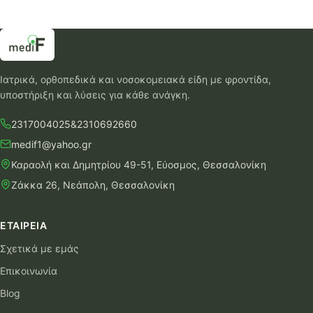
Ιατρικά, ορθοπεδικά και νοσοκομειακά είδη με φροντίδα,
υποστήριξη και λύσεις για κάθε ανάγκη.
2317004025
&
2310692660
medif1@yahoo.gr
Καραολή και Δημητρίου 49-51, Εύοσμος, Θεσσαλονίκη
Ζάκκα 26, Νεάπολη, Θεσσαλονίκη
ΕΤΑΙΡΕΊΑ
Σχετικά με εμάς
Επικοινωνία
Blog