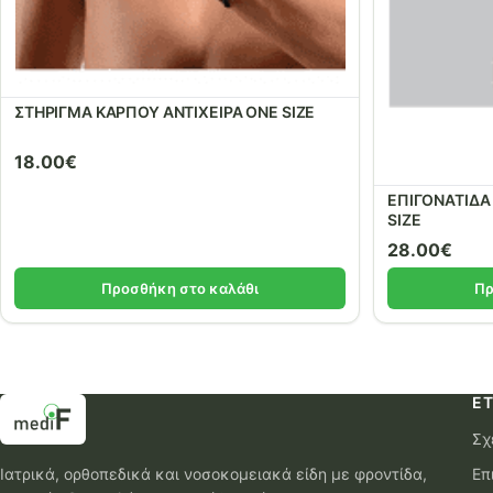
ΣΤΗΡΙΓΜΑ ΚΑΡΠΟΥ ΑΝΤΙΧΕΙΡΑ ONE SIZE
18.00
€
ΕΠΙΓΟΝΑΤΙΔΑ
SIZE
28.00
€
Προσθήκη στο καλάθι
Πρ
ΕΤ
Σχ
Ιατρικά, ορθοπεδικά και νοσοκομειακά είδη με φροντίδα,
Επ