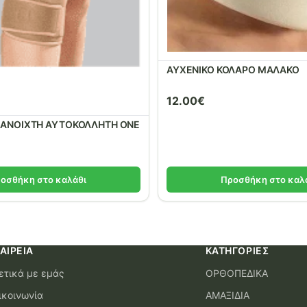
ΑΥΧΕΝΙΚΟ ΚΟΛΑΡΟ ΜΑΛΑΚΟ
12.00
€
 ΑΝΟΙΧΤΗ ΑΥΤΟΚΟΛΛΗΤΗ ONE
οσθήκη στο καλάθι
Προσθήκη στο καλ
ΑΙΡΕΊΑ
ΚΑΤΗΓΟΡΊΕΣ
ετικά με εμάς
ΟΡΘΟΠΕΔΙΚΑ
ικοινωνία
ΑΜΑΞΙΔΙΑ