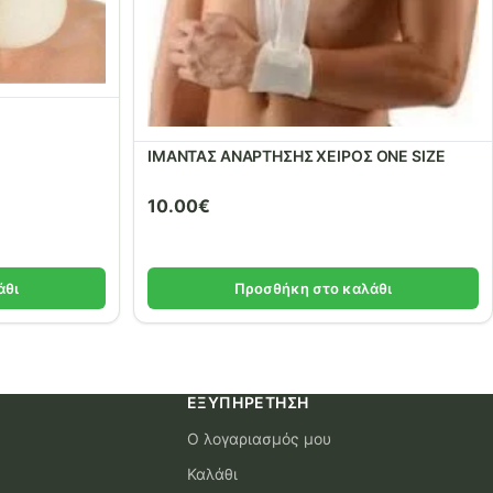
ΙΜΑΝΤΑΣ ΑΝΑΡΤΗΣΗΣ ΧΕΙΡΟΣ ONE SIZE
10.00
€
άθι
Προσθήκη στο καλάθι
ΕΞΥΠΗΡΈΤΗΣΗ
Ο λογαριασμός μου
Καλάθι