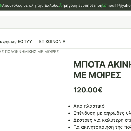
Αποστολές σε όλη την Ελλάδα
Γρήγορη εξυπηρέτηση
medif1@yaho
ραφήσεις ΕΟΠΥΥ
ΕΠΙΚΟΙΝΩΝΙΑ
ΗΣ ΠΟΔΟΚΝΗΜΙΚΗΣ ΜΕ ΜΟΙΡΕΣ
ΜΠΟΤΑ ΑΚΙΝ
ΜΕ ΜΟΙΡΕΣ
120.00
€
Από πλαστικό
Επένδυση με αφρώδες υλ
Δέστρες για καλύτερη στ
Για ακινητοποίηση της π