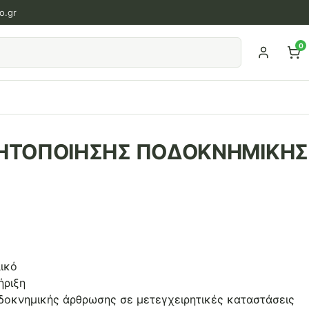
o.gr
0
ΗΤΟΠΟΙΗΣΗΣ ΠΟΔΟΚΝΗΜΙΚΗΣ
ικό
ήριξη
οδοκνημικής άρθρωσης σε μετεγχειρητικές καταστάσεις