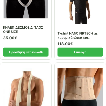
ΚΗΛΕΠΙΔΕΣΜΟΣ ΔΙΠΛΟΣ
ONE SIZE
T-shirt NANO FIRTECH με
κεραμικά υλικά και
35.00
€
μέταλλα. ref.91315
118.00
€
Προσθήκη στο καλάθι
Επιλογή