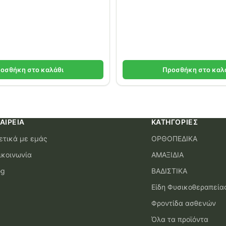
οσθήκη στο καλάθι
Προσθήκη στο καλ
ΑΙΡΕΊΑ
ΚΑΤΗΓΟΡΊΕΣ
ετικά με εμάς
ΟΡΘΟΠΕΔΙΚΑ
ικοινωνία
ΑΜΑΞΙΔΙΑ
og
ΒΑΔΙΣΤΙΚΑ
Είδη Φυσικοθεραπεία
Φροντίδα ασθενών
Όλα τα προϊόντα