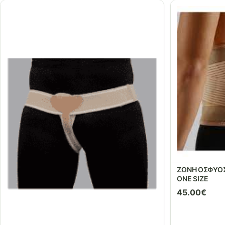
ΖΩΝΗ ΟΣΦΥΟ
ONE SIZE
45.00
€