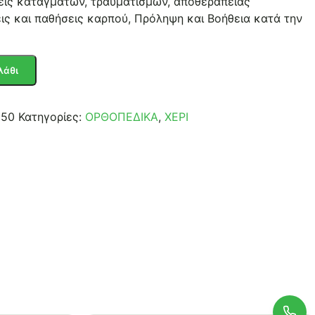
εις καταγμάτων, τραυματισμών, αποθεραπείας
ς και παθήσεις καρπού, Πρόληψη και Βοήθεια κατά την
λάθι
050
Κατηγορίες:
ΟΡΘΟΠΕΔΙΚΑ
,
ΧΕΡΙ