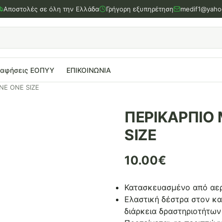
Αποστολές σε όλη την Ελλάδα
Γρήγορη εξυπηρέτηση
medif1@yaho
ραφήσεις ΕΟΠΥΥ
ΕΠΙΚΟΙΝΩΝΙΑ
NE ONE SIZE
ΠΕΡΙΚΑΡΠΙΟ 
SIZE
10.00
€
Κατασκευασμένο από αερ
Ελαστική δέστρα στον κα
διάρκεια δραστηριοτήτων