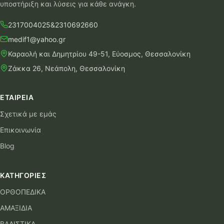
υποστήριξη και λύσεις για κάθε ανάγκη.
2317004025
&
2310692660
medif1@yahoo.gr
Καραολή και Δημητρίου 49-51, Εύοσμος, Θεσσαλονίκη
Ζάκκα 26, Νεάπολη, Θεσσαλονίκη
ΕΤΑΙΡΕΊΑ
Σχετικά με εμάς
Επικοινωνία
Blog
ΚΑΤΗΓΟΡΊΕΣ
ΟΡΘΟΠΕΔΙΚΑ
ΑΜΑΞΙΔΙΑ
ΒΑΔΙΣΤΙΚΑ