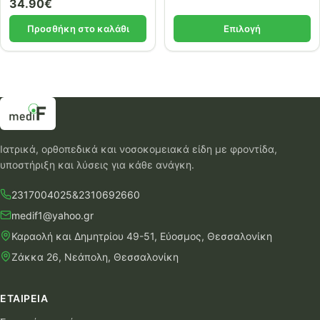
34.90
€
Προσθήκη στο καλάθι
Επιλογή
Ιατρικά, ορθοπεδικά και νοσοκομειακά είδη με φροντίδα,
υποστήριξη και λύσεις για κάθε ανάγκη.
2317004025
&
2310692660
medif1@yahoo.gr
Καραολή και Δημητρίου 49-51, Εύοσμος, Θεσσαλονίκη
Ζάκκα 26, Νεάπολη, Θεσσαλονίκη
ΕΤΑΙΡΕΊΑ