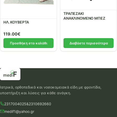
ΤΡΑΠΕΖΑΚΙ
ΑΝΑΚΛΙΝΟΜΕΝΟ ΜΠΕΖ
ΗΛ. ΚΟΥΒΕΡΤΑ
119.00
€
Προσθήκη στο καλάθι
Διαβάστε περισσότερα
Ιατρικά, ορθοπεδικά και νοσοκομειακά είδη με φροντίδα,
υποστήριξη και λύσεις για κάθε ανάγκη.
2317004025
&
2310692660
medif1@yahoo.gr