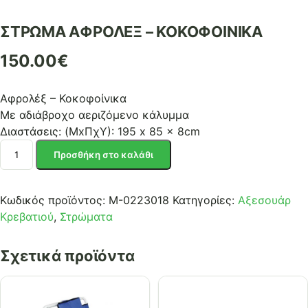
ΣΤΡΩΜΑ ΑΦΡΟΛΕΞ – ΚΟΚΟΦΟΙΝΙΚΑ
150.00
€
Αφρολέξ – Κοκοφοίνικα
Με αδιάβροχο αεριζόμενο κάλυμμα
Διαστάσεις: (MxΠχΥ): 195 x 85 x 8cm
ΣΤΡΩΜΑ
Προσθήκη στο καλάθι
ΑΦΡΟΛΕΞ
-
ΚΟΚΟΦΟΙΝΙΚΑ
Κωδικός προϊόντος:
Μ-0223018
Κατηγορίες:
Αξεσουάρ
ποσότητα
Κρεβατιού
,
Στρώματα
Σχετικά προϊόντα