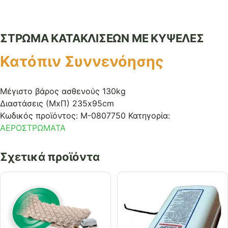
ΣΤΡΩΜΑ ΚΑΤΑΚΛΙΣΕΩΝ ΜΕ ΚΥΨΕΛΕΣ
Κατόπιν Συννενόησης
Μέγιστο βάρος ασθενούς 130kg
Διαστάσεις (ΜxΠ) 235x95cm
Κωδικός προϊόντος:
M-0807750
Κατηγορία:
ΑΕΡΟΣΤΡΩΜΑΤΑ
Σχετικά προϊόντα