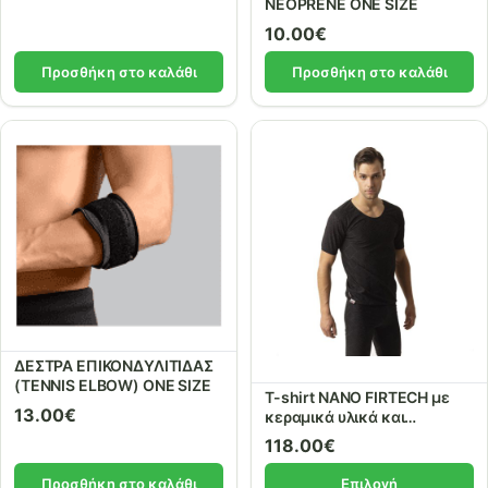
NEOPRENE ONE SIZE
10.00
€
Προσθήκη στο καλάθι
Προσθήκη στο καλάθι
ΔΕΣΤΡΑ ΕΠΙΚΟΝΔΥΛΙΤΙΔΑΣ
(TENNIS ELBOW) ONE SIZE
T-shirt NANO FIRTECH με
13.00
€
κεραμικά υλικά και
μέταλλα. ref.91315
118.00
€
Προσθήκη στο καλάθι
Επιλογή