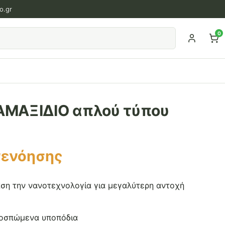
o.gr
0
ΜΑΞΙΔΙΟ απλού τύπου
νενόησης
ση την νανοτεχνολογία για μεγαλύτερη αντοχή
ποσπώμενα υποπόδια