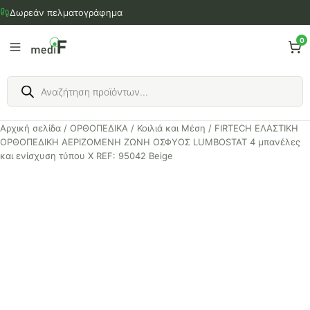
Μετάβαση
Δωρεάν πελματογράφημα
στο
περιεχόμενο
0
Products
search
Αρχική σελίδα
/
ΟΡΘΟΠΕΔΙΚΑ
/
Κοιλιά και Μέση
/ FIRTECH ΕΛΑΣΤΙΚΗ
ΟΡΘΟΠΕΔΙΚΗ ΑΕΡΙΖΟΜΕΝΗ ΖΩΝΗ ΟΣΦΥΟΣ LUMBOSTAT 4 μπανέλες
και ενίσχυση τύπου Χ REF: 95042 Beige