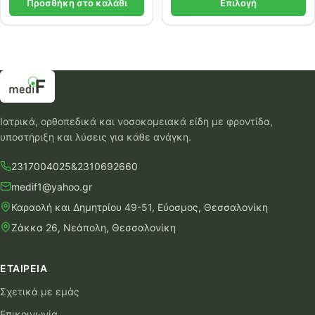
Προσθήκη στο καλάθι
Επιλογή
Ιατρικά, ορθοπεδικά και νοσοκομειακά είδη με φροντίδα,
υποστήριξη και λύσεις για κάθε ανάγκη.
2317004025
&
2310692660
medif1@yahoo.gr
Καραολή και Δημητρίου 49-51, Εύοσμος, Θεσσαλονίκη
Ζάκκα 26, Νεάπολη, Θεσσαλονίκη
ΕΤΑΙΡΕΊΑ
Σχετικά με εμάς
Επικοινωνία