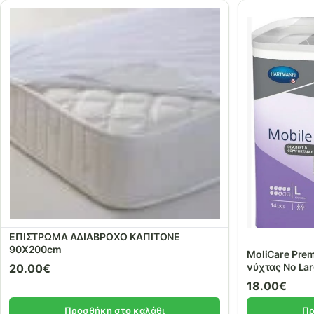
ΕΠΙΣΤΡΩΜΑ ΑΔΙΑΒΡΟΧΟ ΚΑΠΙΤΟΝΕ
90X200cm
MoliCare Pre
20.00
€
18.00
€
Προσθήκη στο καλάθι
Πρ