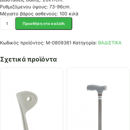
Ρυθμιζόμενου ύψους: 73-96cm.
Μέγιστο βάρος ασθενούς: 100 κιλά
ΜΠΑΣΤΟΥΝΙ
Προσθήκη στο καλάθι
4-
ποδο
swan
Κωδικός προϊόντος:
Μ-0809361
Κατηγορία:
ΒΑΔΙΣΤΙΚΑ
ποσότητα
Σχετικά προϊόντα