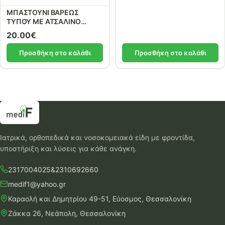
ΜΠΑΣΤΟΥΝΙ ΒΑΡΕΩΣ
ΤΥΠΟΥ ΜΕ ΑΤΣΑΛΙΝΟ
ΣΚΕΛΕΤΟ
20.00
€
Προσθήκη στο καλάθι
Προσθήκη στο καλάθι
Ιατρικά, ορθοπεδικά και νοσοκομειακά είδη με φροντίδα,
υποστήριξη και λύσεις για κάθε ανάγκη.
2317004025
&
2310692660
medif1@yahoo.gr
Καραολή και Δημητρίου 49-51, Εύοσμος, Θεσσαλονίκη
Ζάκκα 26, Νεάπολη, Θεσσαλονίκη