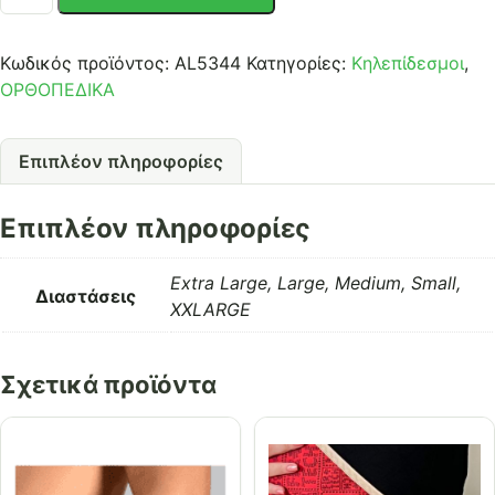
ποσότητα
Κωδικός προϊόντος:
AL5344
Κατηγορίες:
Κηλεπίδεσμοι
,
ΟΡΘΟΠΕΔΙΚΑ
Επιπλέον πληροφορίες
Επιπλέον πληροφορίες
Extra Large, Large, Medium, Small,
Διαστάσεις
XXLARGE
Σχετικά προϊόντα