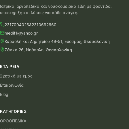
Ιατρικά, ορθοπεδικά και νοσοκομειακά είδη με φροντίδα,
υποστήριξη και λύσεις για κάθε ανάγκη.
2317004025
&
2310692660
medif1@yahoo.gr
Καραολή και Δημητρίου 49-51, Εύοσμος, Θεσσαλονίκη
Ζάκκα 26, Νεάπολη, Θεσσαλονίκη
ΕΤΑΙΡΕΊΑ
Σχετικά με εμάς
Επικοινωνία
Blog
ΚΑΤΗΓΟΡΊΕΣ
ΟΡΘΟΠΕΔΙΚΑ