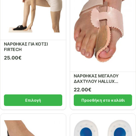
ΝΑΡΘΗΚΑΣ ΓΙΑ ΚΟΤΣΙ
FIRTECH
25.00
€
ΝΑΡΘΗΚΑΣ ΜΕΓΑΛΟΥ
ΔΑΧΤΥΛΟΥ HALLUX
VALQUS
22.00
€
Επιλογή
Προσθήκη στο καλάθι