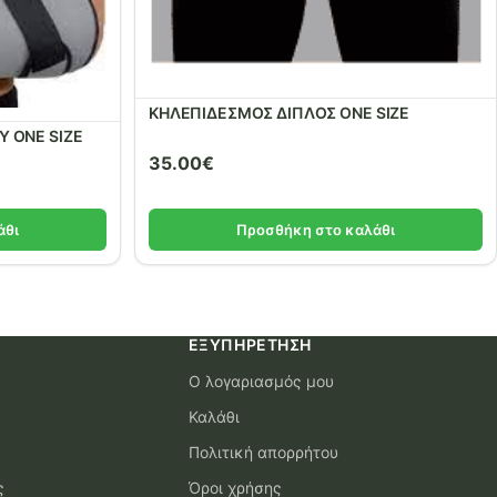
ΚΗΛΕΠΙΔΕΣΜΟΣ ΔΙΠΛΟΣ ONE SIZE
 ONE SIZE
35.00
€
άθι
Προσθήκη στο καλάθι
ΕΞΥΠΗΡΈΤΗΣΗ
Ο λογαριασμός μου
Καλάθι
Πολιτική απορρήτου
ς
Όροι χρήσης