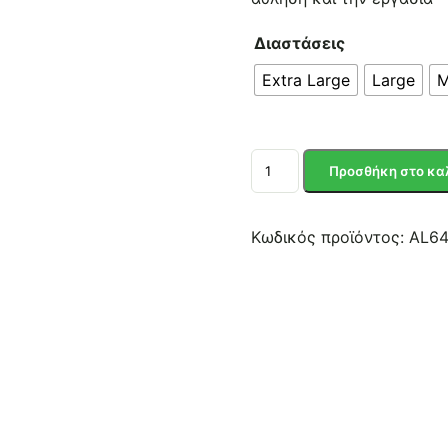
Διαστάσεις
Extra Large
Large
M
ΠΕΡΙΚΑΡΠΙΟ
Προσθήκη στο κα
ΕΛΑΣΤΙΚΟ
ποσότητα
Κωδικός προϊόντος:
AL6