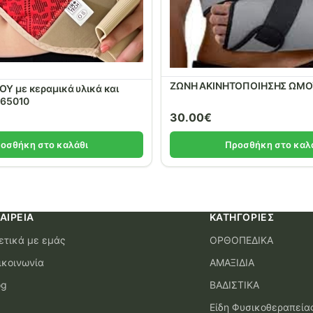
ΖΩΝΗ ΑΚΙΝΗΤΟΠΟΙΗΣΗΣ ΩΜΟΥ
Υ με κεραμικά υλικά και
 65010
30.00
€
οσθήκη στο καλάθι
Προσθήκη στο καλ
ΑΙΡΕΊΑ
ΚΑΤΗΓΟΡΊΕΣ
ετικά με εμάς
ΟΡΘΟΠΕΔΙΚΑ
ικοινωνία
ΑΜΑΞΙΔΙΑ
og
ΒΑΔΙΣΤΙΚΑ
Είδη Φυσικοθεραπεία