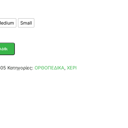
edium
Small
λάθι
405
Κατηγορίες:
ΟΡΘΟΠΕΔΙΚΑ
,
ΧΕΡΙ