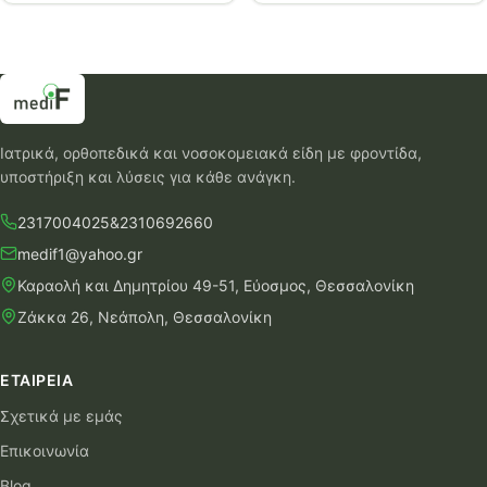
Ιατρικά, ορθοπεδικά και νοσοκομειακά είδη με φροντίδα,
υποστήριξη και λύσεις για κάθε ανάγκη.
2317004025
&
2310692660
medif1@yahoo.gr
Καραολή και Δημητρίου 49-51, Εύοσμος, Θεσσαλονίκη
Ζάκκα 26, Νεάπολη, Θεσσαλονίκη
ΕΤΑΙΡΕΊΑ
Σχετικά με εμάς
Επικοινωνία
Blog