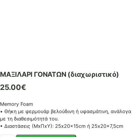
ΜΑΞΙΛΑΡΙ ΓΟΝΑΤΩΝ (διαχωριστικό)
25.00
€
Μemory Foam
• Θήκη με φερμουάρ βελούδινη ή υφασμάτινη, ανάλογα
με τη διαθεσιμότητά του.
• Διαστάσεις (ΜxΠxΥ): 25x20x15cm ή 25x20x7,5cm