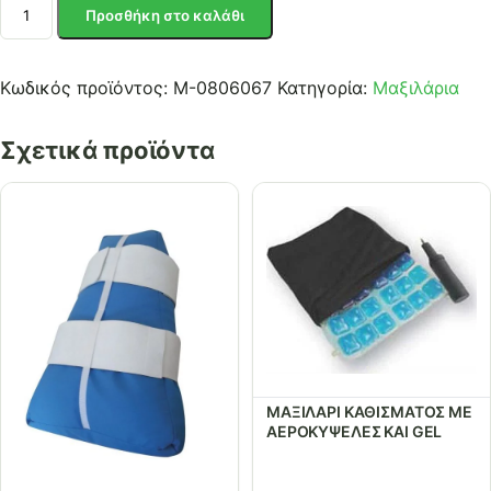
ΜΑΞΙΛΑΡΙ
Προσθήκη στο καλάθι
ΓΟΝΑΤΩΝ
(διαχωριστικό)
ποσότητα
Κωδικός προϊόντος:
Μ-0806067
Κατηγορία:
Μαξιλάρια
Σχετικά προϊόντα
ΜΑΞΙΛΑΡΙ ΚΑΘΙΣΜΑΤΟΣ ME
ΑΕΡΟΚΥΨΕΛΕΣ KAI GEL